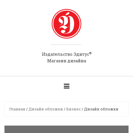
Skip
to
content
®
Э́
Издательство
дитус
Магазин дизайна
Главная
/
Дизайн обложки
/
Бизнес
/ Дизайн обложки