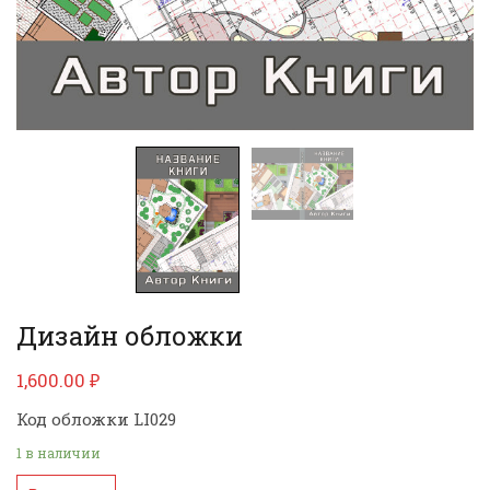
Дизайн обложки
1,600.00
₽
Код обложки LI029
1 в наличии