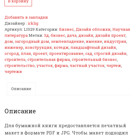
В корзину
Добавить в закладки
Дизайнер :
irklig
Артикул:
LI029
Категории:
Бизнес
,
Дизайн обложки
,
Научная
литература
Метки:
3д
,
бизнес
,
дача
,
дизайн
,
дизайн проект
,
дом
,
загородный дом
,
землевладение
,
имение
,
индустрия
,
инженер
,
конструкция
,
котедж
,
ландшафтный дизайн
,
огород
,
план
,
проект
,
проектирование
,
сад
,
строгий дизайн
,
строитель
,
строительная фирма
,
строительный бизнес
,
строительство
,
участок
,
фирма
,
частный участок
,
чертеж
,
чертежи
Описание
Описание
Для бумажной книги предоставляется печатный
макет в формате PDF и JPG. Чтобы макет подходил