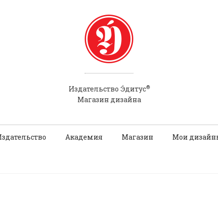
®
Э́
Издательство
дитус
Магазин дизайна
Издательство
Академия
Магазин
Мои дизайн