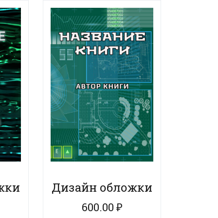
жки
Дизайн обложки
600.00
₽