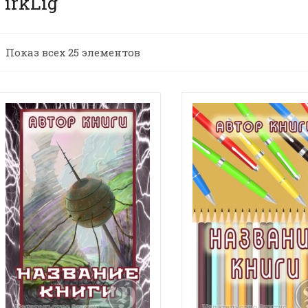
irkLig
Показ всех 25 элементов