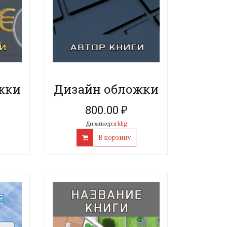
жки
Дизайн обложки
800.00
₽
Дизайнер:
irklig
В корзину