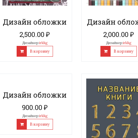
Дизайн обложки
Дизайн обло
2,500.00
₽
2,000.00
₽
Дизайнер:
irklig
Дизайнер:
irklig
В корзину
В корзину
Дизайн обложки
900.00
₽
Дизайнер:
irklig
В корзину