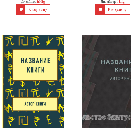
Дизайнер:
irklig
Дизайнер:
irklig
В корзину
В корзину