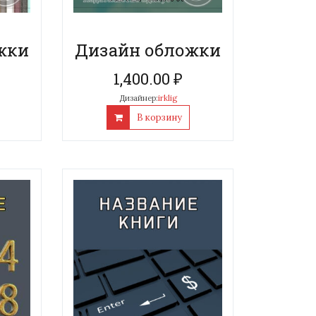
жки
Дизайн обложки
1,400.00
₽
Дизайнер:
irklig
В корзину