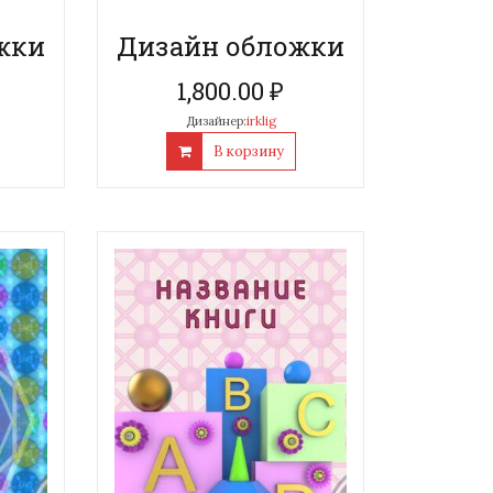
жки
Дизайн обложки
1,800.00
₽
Дизайнер:
irklig
В корзину