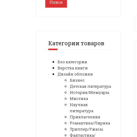
Поиск
Категории товаров
Без категории
Верстка книги
Дизайн обложки
Бизнес
Детская литература
История/Мемуары
Мистика
Научная
литература
Приключения
Романтика/Лирика
Триллер/Ужасы
Фантастика/