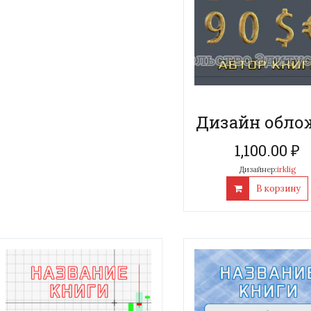
Дизайн обло
1,100.00
₽
Дизайнер:
irklig
В корзину