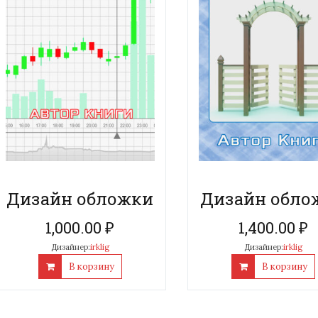
Дизайн обложки
Дизайн обло
1,000.00
₽
1,400.00
₽
Дизайнер:
irklig
Дизайнер:
irklig
В корзину
В корзину