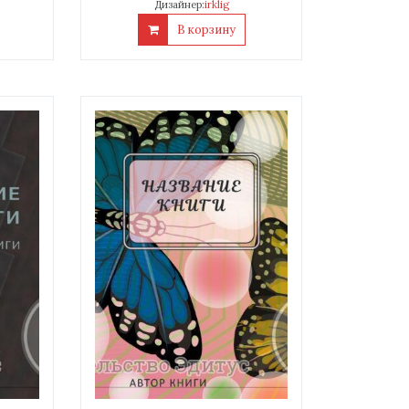
Дизайнер:
irklig
В корзину