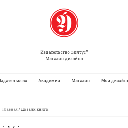
®
Э́
Издательство
дитус
Магазин дизайна
Издательство
Академия
Магазин
Мои дизайн
Главная
/ Дизайн книги