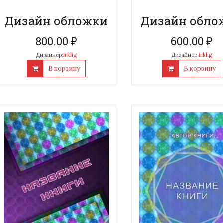
Дизайн обложки
Дизайн обло
800.00
₽
600.00
₽
Дизайнер:
irklig
Дизайнер:
irklig
В корзину
В корзину