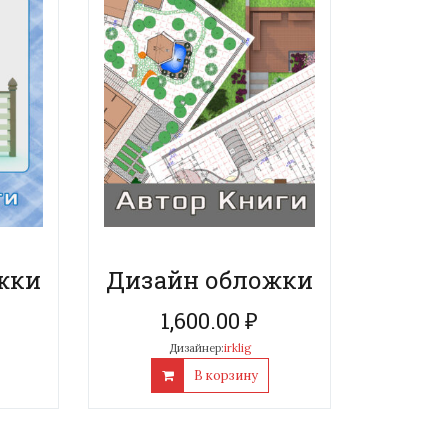
жки
Дизайн обложки
1,600.00
₽
Дизайнер:
irklig
В корзину