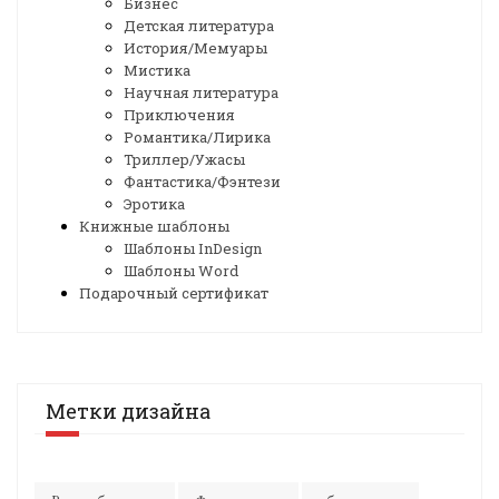
Бизнес
Детская литература
История/Мемуары
Мистика
Научная литература
Приключения
Романтика/Лирика
Триллер/Ужасы
Фантастика/Фэнтези
Эротика
Книжные шаблоны
Шаблоны InDesign
Шаблоны Word
Подарочный сертификат
Метки дизайна