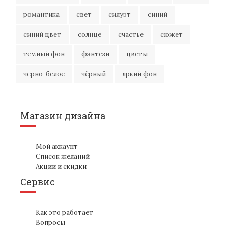
романтика
свет
силуэт
синий
синий цвет
солнце
счастье
сюжет
темный фон
фэнтези
цветы
черно-белое
чёрный
яркий фон
Магазин дизайна
Мой аккаунт
Список желаний
Акции и скидки
Сервис
Как это работает
Вопросы