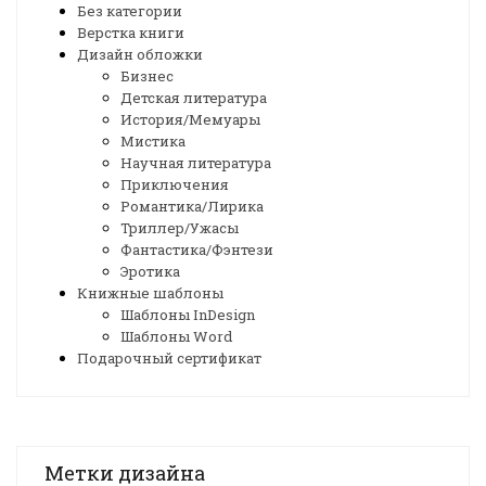
Без категории
Верстка книги
Дизайн обложки
Бизнес
Детская литература
История/Мемуары
Мистика
Научная литература
Приключения
Романтика/Лирика
Триллер/Ужасы
Фантастика/Фэнтези
Эротика
Книжные шаблоны
Шаблоны InDesign
Шаблоны Word
Подарочный сертификат
Метки дизайна