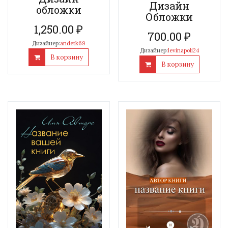
Дизайн
обложки
Обложки
1,250.00
₽
700.00
₽
Дизайнер:
andetk69
Дизайнер:
levinapoli24
В корзину
В корзину