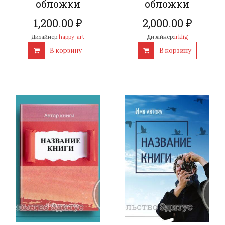
обложки
обложки
1,200.00
₽
2,000.00
₽
Дизайнер:
happy-art
Дизайнер:
irklig
В корзину
В корзину