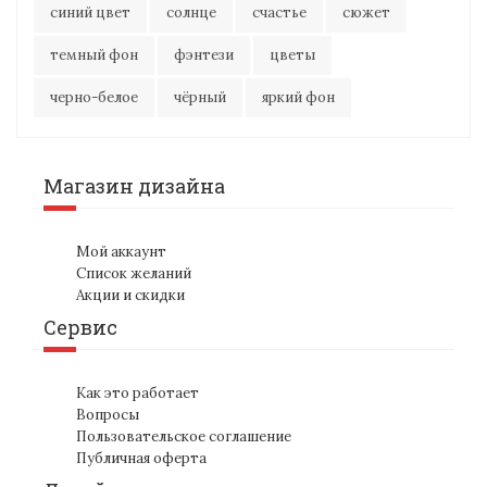
синий цвет
солнце
счастье
сюжет
темный фон
фэнтези
цветы
черно-белое
чёрный
яркий фон
Магазин дизайна
Мой аккаунт
Список желаний
Акции и скидки
Сервис
Как это работает
Вопросы
Пользовательское соглашение
Публичная оферта