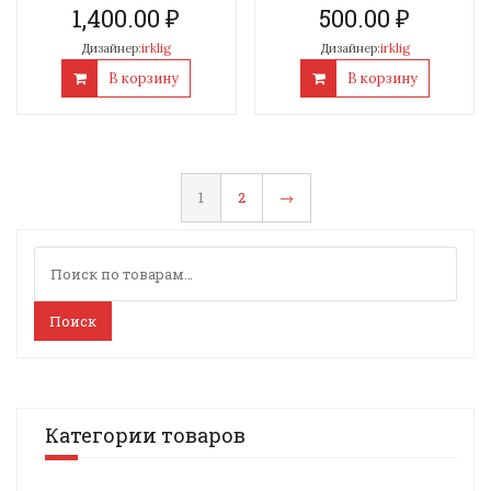
1,400.00
₽
500.00
₽
Дизайнер:
irklig
Дизайнер:
irklig
В корзину
В корзину
1
2
→
Искать:
Поиск
Категории товаров