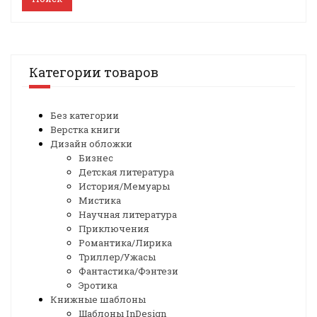
Категории товаров
Без категории
Верстка книги
Дизайн обложки
Бизнес
Детская литература
История/Мемуары
Мистика
Научная литература
Приключения
Романтика/Лирика
Триллер/Ужасы
Фантастика/Фэнтези
Эротика
Книжные шаблоны
Шаблоны InDesign