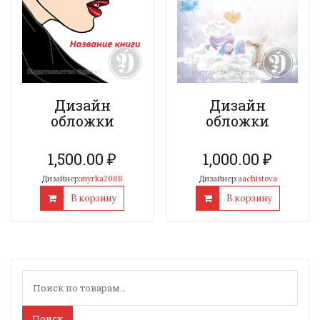
Дизайн
Дизайн
обложки
обложки
1,500.00
₽
1,000.00
₽
Дизайнер:
myrka2088
Дизайнер:
aachistova
В корзину
В корзину
Искать:
Поиск