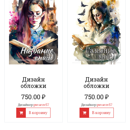
Дизайн
Дизайн
обложки
обложки
750.00
₽
750.00
₽
Дизайнер:
puvarov57
Дизайнер:
puvarov57
В корзину
В корзину