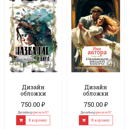
Дизайн
Дизайн
обложки
обложки
750.00
₽
750.00
₽
Дизайнер:
puvarov57
Дизайнер:
puvarov57
В корзину
В корзину