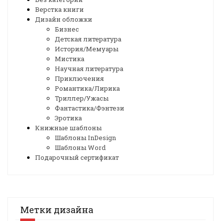
Верстка книги
Дизайн обложки
Бизнес
Детская литература
История/Мемуары
Мистика
Научная литература
Приключения
Романтика/Лирика
Триллер/Ужасы
Фантастика/Фэнтези
Эротика
Книжные шаблоны
Шаблоны InDesign
Шаблоны Word
Подарочный сертификат
Метки дизайна