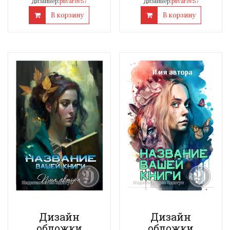
Дизайнер:
puvarov57
Дизайнер:
puvarov57
В корзину
В корзину
Дизайн
Дизайн
обложки
обложки