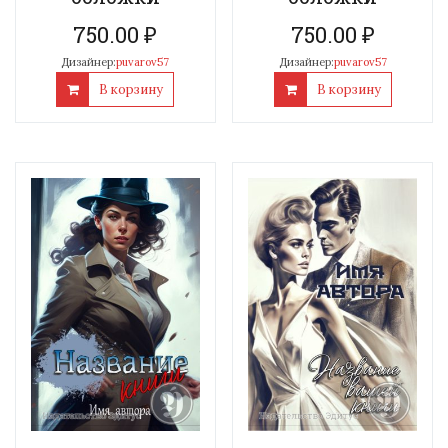
750.00
₽
750.00
₽
Дизайнер:
puvarov57
Дизайнер:
puvarov57
В корзину
В корзину