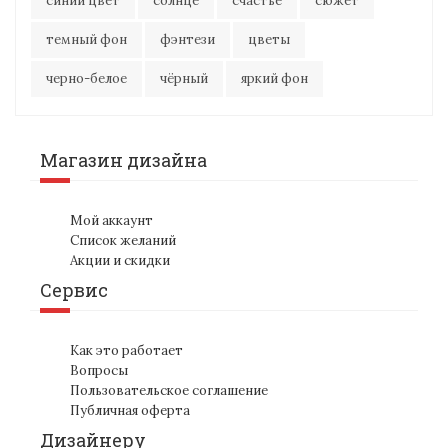
синий цвет
солнце
счастье
сюжет
темный фон
фэнтези
цветы
черно-белое
чёрный
яркий фон
Магазин дизайна
Мой аккаунт
Список желаний
Акции и скидки
Сервис
Как это работает
Вопросы
Пользовательское соглашение
Публичная оферта
Дизайнеру