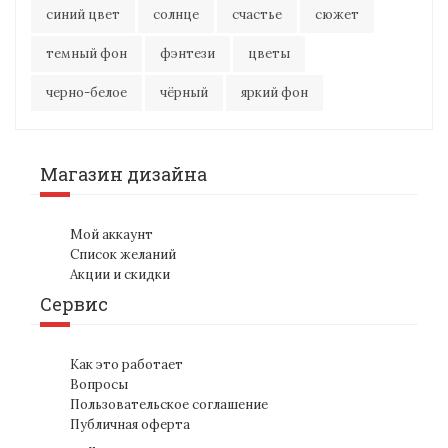
синий цвет
солнце
счастье
сюжет
темный фон
фэнтези
цветы
черно-белое
чёрный
яркий фон
Магазин дизайна
Мой аккаунт
Список желаний
Акции и скидки
Сервис
Как это работает
Вопросы
Пользовательское соглашение
Публичная оферта