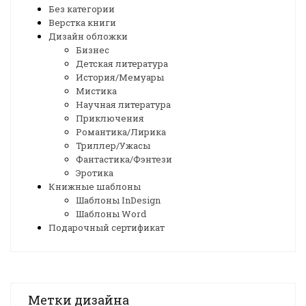
Без категории
Верстка книги
Дизайн обложки
Бизнес
Детская литература
История/Мемуары
Мистика
Научная литература
Приключения
Романтика/Лирика
Триллер/Ужасы
Фантастика/Фэнтези
Эротика
Книжные шаблоны
Шаблоны InDesign
Шаблоны Word
Подарочный сертификат
Метки дизайна