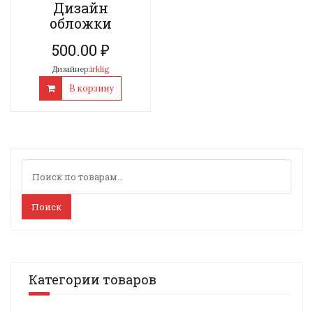
Дизайн
обложки
500.00
₽
Дизайнер:
irklig
В корзину
Искать:
Поиск
Категории товаров