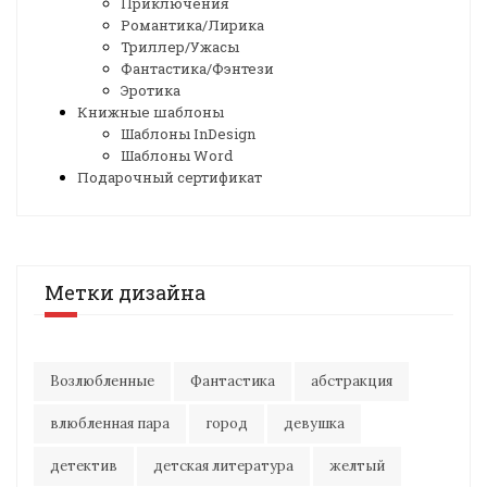
Приключения
Романтика/Лирика
Триллер/Ужасы
Фантастика/Фэнтези
Эротика
Книжные шаблоны
Шаблоны InDesign
Шаблоны Word
Подарочный сертификат
Метки дизайна
Возлюбленные
Фантастика
абстракция
влюбленная пара
город
девушка
детектив
детская литература
желтый