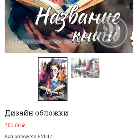
Дизайн обложки
750.00
₽
Код обложки PV047