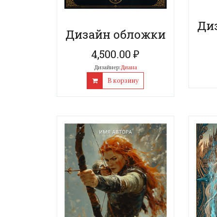
Ди
Дизайн обложки
4,500.00
₽
Дизайнер:
Диана
В корзину