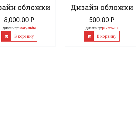
зайн обложки
Дизайн обложки
8,000.00
₽
500.00
₽
Дизайнер:
Maryaudio
Дизайнер:
puvarov57
В корзину
В корзину