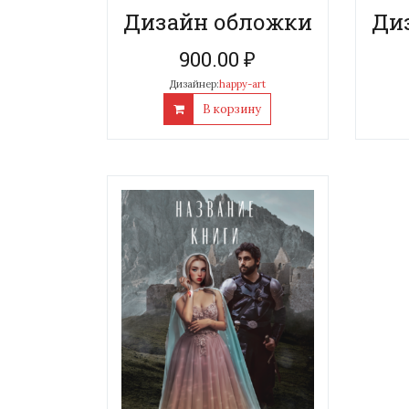
Дизайн обложки
Ди
900.00
₽
Дизайнер:
happy-art
В корзину