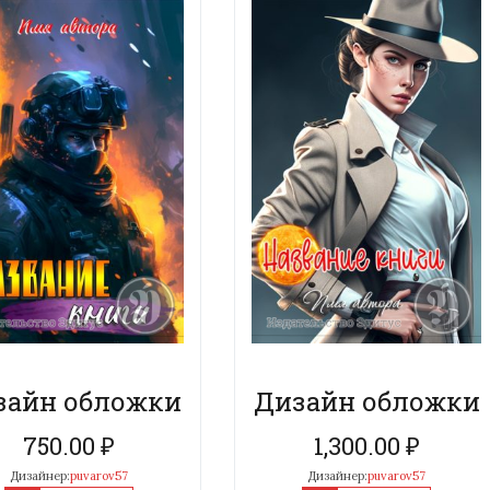
зайн обложки
Дизайн обложки
750.00
₽
1,300.00
₽
Дизайнер:
puvarov57
Дизайнер:
puvarov57