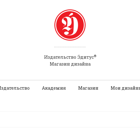
®
Э́
Издательство
дитус
Магазин дизайна
Издательство
Академия
Магазин
Мои дизайн