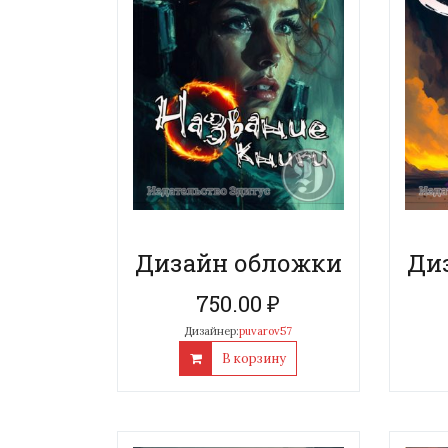
Дизайн обложки
Ди
750.00
₽
Дизайнер:
puvarov57
В корзину