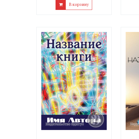
В корзину