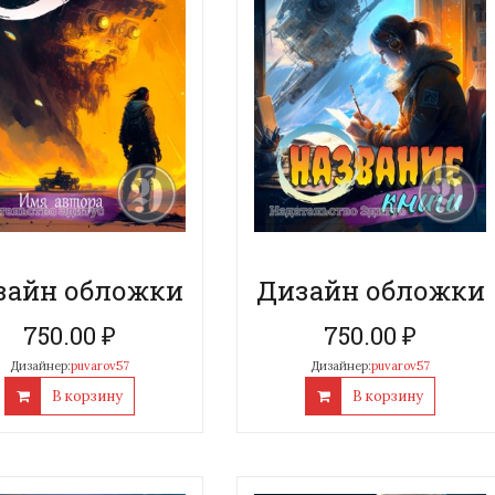
зайн обложки
Дизайн обложки
750.00
₽
750.00
₽
Дизайнер:
puvarov57
Дизайнер:
puvarov57
В корзину
В корзину