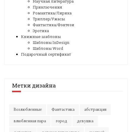
Научная литература
Приключения
Романтика/Лирика
Триллер/Ужасы
Фантастика/Фэнтези
Эротика
Книжные шаблоны
Шаблоны InDesign
Шаблоны Word
Подарочный сертификат
Метки дизайна
Возлюбленные
Фантастика
абстракция
влюбленная пара
город
девушка