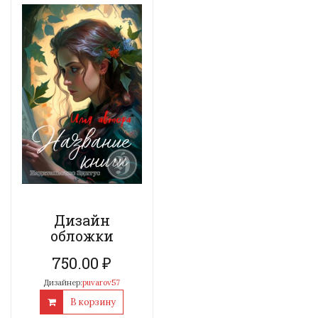
Дизайн
обложки
750.00
₽
Дизайнер:
puvarov57
В корзину