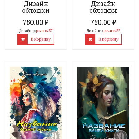
Дизайн
Дизайн
обложки
обложки
750.00
₽
750.00
₽
Дизайнер:
puvarov57
Дизайнер:
puvarov57
В корзину
В корзину