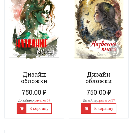
Дизайн
Дизайн
обложки
обложки
750.00
₽
750.00
₽
Дизайнер:
puvarov57
Дизайнер:
puvarov57
В корзину
В корзину