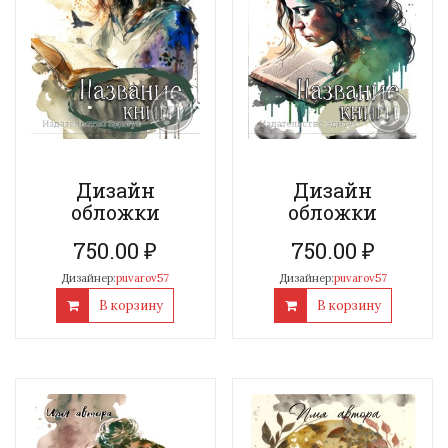
Дизайн
Дизайн
обложки
обложки
750.00
₽
750.00
₽
Дизайнер:
puvarov57
Дизайнер:
puvarov57
В корзину
В корзину