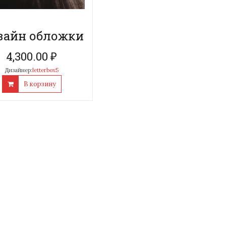
зайн обложки
4,300.00
₽
Дизайнер:
letterbox5
В корзину