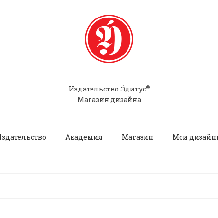
®
Э́
Издательство
дитус
Магазин дизайна
Издательство
Академия
Магазин
Мои дизайн