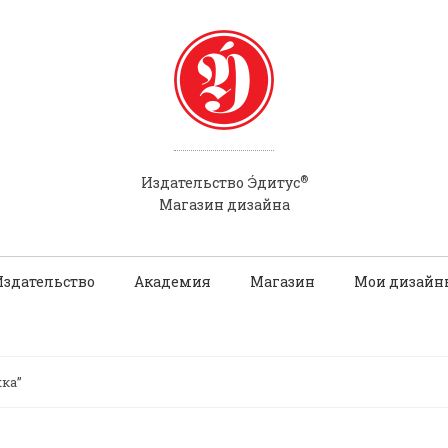
®
Э́
Издательство
дитус
Магазин дизайна
Издательство
Академия
Магазин
Мои дизайн
ка”