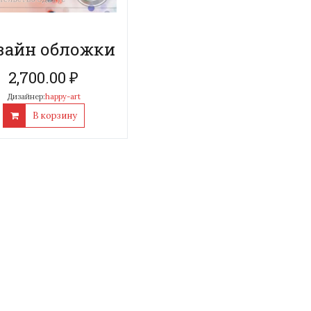
зайн обложки
2,700.00
₽
Дизайнер:
happy-art
В корзину