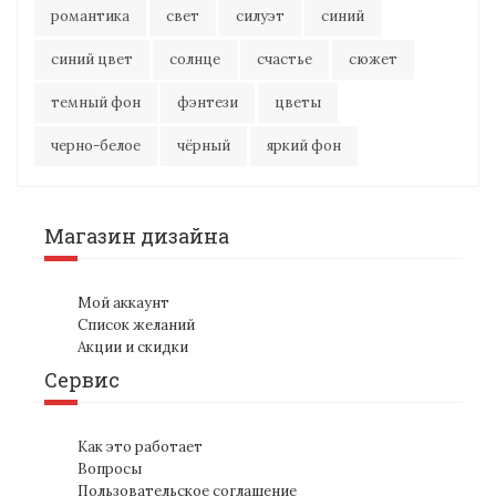
романтика
свет
силуэт
синий
синий цвет
солнце
счастье
сюжет
темный фон
фэнтези
цветы
черно-белое
чёрный
яркий фон
Магазин дизайна
Мой аккаунт
Список желаний
Акции и скидки
Сервис
Как это работает
Вопросы
Пользовательское соглашение