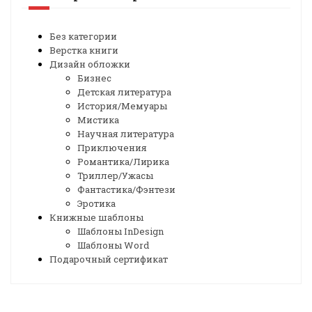
Без категории
Верстка книги
Дизайн обложки
Бизнес
Детская литература
История/Мемуары
Мистика
Научная литература
Приключения
Романтика/Лирика
Триллер/Ужасы
Фантастика/Фэнтези
Эротика
Книжные шаблоны
Шаблоны InDesign
Шаблоны Word
Подарочный сертификат